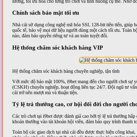
lưỡng, tối ưu hóa cho từng trò chơi và tình huống cụ thể. Nhờ đ
Chính sách bảo mật tối ưu
Nhà cái sử dụng công nghệ mã hóa SSL 128-bit tiên tiến, giúp bả
quốc tế, bảo vệ mọi dữ liệu người dùng một cách tối ưu. Toàn bộ
nào, đảm bảo quyền riêng tư và an toàn tuyệt đối.
Hệ thống chăm sóc khách hàng VIP
Hệ thống chăm sóc khách hàng chuyên nghiệp, tận tình
Với mức độ bảo mật 100%, i9bet mang đến cho người chơi sự yên 
(CSKH) chuyên nghiệp, hoạt động liên tục 24/7. Đội ngũ tư vấn vi
cái trở nên mượt mà và thuận tiện.
Tỷ lệ trả thưởng cao, cơ hội đổi đời cho người ch
Các trò chơi tại i9bet được đánh giá cao bởi tỷ lệ trả thưởng hấ
khoản thưởng vào tài khoản hội viên, đảm bảo quy trình thanh t
Toàn bộ các giao dịch tại nhà cái đều được thực hiện công khai,