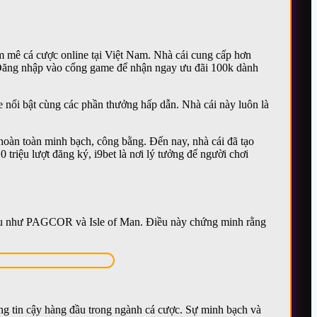
m mê cá cược online tại Việt Nam. Nhà cái cung cấp hơn
g. Đăng nhập vào cổng game để nhận ngay ưu đãi 100k dành
e nổi bật cùng các phần thưởng hấp dẫn. Nhà cái này luôn là
ụ hoàn toàn minh bạch, công bằng. Đến nay, nhà cái đã tạo
triệu lượt đăng ký, i9bet là nơi lý tưởng để người chơi
g đầu như PAGCOR và Isle of Man. Điều này chứng minh rằng
g tin cậy hàng đầu trong ngành cá cược. Sự minh bạch và