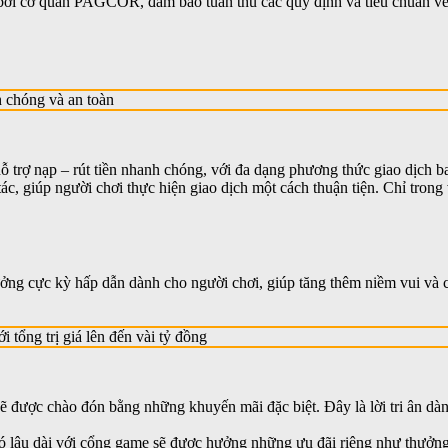
 bởi cơ quan PAGCOR, đảm bảo tuân thủ các quy định và tiêu chuẩn về
hỗ trợ nạp – rút tiền nhanh chóng, với đa dạng phương thức giao dịch ba
tác, giúp người chơi thực hiện giao dịch một cách thuận tiện. Chỉ trong
ng cực kỳ hấp dẫn dành cho người chơi, giúp tăng thêm niềm vui và cơ
sẽ được chào đón bằng những khuyến mãi đặc biệt. Đây là lời tri ân dàn
 lâu dài với cổng game sẽ được hưởng những ưu đãi riêng như thưởng n