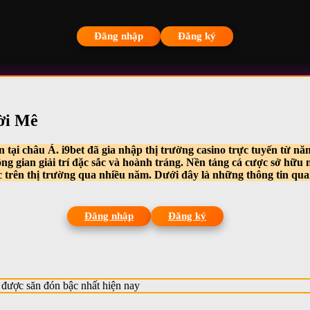
Đăng nhập
Đăng ký
ời Mê
 tại châu Á. i9bet đã gia nhập thị trường casino trực tuyến từ năm
g gian giải trí đặc sắc và hoành tráng. Nền tảng cá cược sở hữu 
c trên thị trường qua nhiều năm. Dưới đây là những thông tin quan
Đăng nhập
Đăng ký