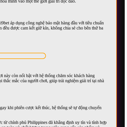
òa mình vào một thế giới giải trí độc đáo.
. i9bet áp dụng công nghệ bảo mật hàng đầu với tiêu chuẩn
ản đều được cam kết giữ kín, không chia sẻ cho bên thứ ba
ơi này còn nổi bật với hệ thống chăm sóc khách hàng
 thắc mắc của người chơi, giúp trải nghiệm giải trí tại nhà
 Ngay khi phiên cược kết thúc, hệ thống sẽ tự động chuyển
c từ chính phủ Philippines đã khẳng định uy tín và tính hợp