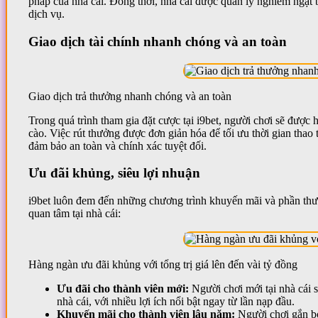
pháp của nhà cái. Đồng thời, nhà cái được quản lý nghiêm ngặt
dịch vụ.
Giao dịch tài chính nhanh chóng và an toàn
Giao dịch trả thưởng nhanh chóng và an toàn
Trong quá trình tham gia đặt cược tại i9bet, người chơi sẽ được 
cào. Việc rút thưởng được đơn giản hóa để tối ưu thời gian thao 
đảm bảo an toàn và chính xác tuyệt đối.
Ưu đãi khủng, siêu lợi nhuận
i9bet luôn đem đến những chương trình khuyến mãi và phần thưở
quan tâm tại nhà cái:
Hàng ngàn ưu đãi khủng với tổng trị giá lên đến vài tỷ đồng
Ưu đãi cho thành viên mới:
Người chơi mới tại nhà cái 
nhà cái, với nhiều lợi ích nổi bật ngay từ lần nạp đầu.
Khuyến mãi cho thành viên lâu năm:
Người chơi gắn bó