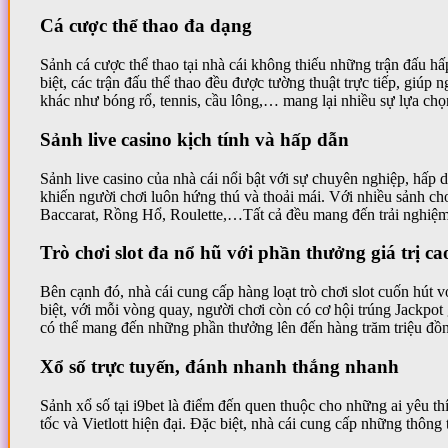
Cá cược thể thao đa dạng
Sảnh cá cược thể thao tại nhà cái không thiếu những trận đấu hấ
biệt, các trận đấu thể thao đều được tường thuật trực tiếp, giú
khác như bóng rổ, tennis, cầu lông,… mang lại nhiều sự lựa chọn
Sảnh live casino kịch tính và hấp dẫn
Sảnh live casino của nhà cái nổi bật với sự chuyên nghiệp, hấp
khiến người chơi luôn hứng thú và thoải mái. Với nhiều sảnh ch
Baccarat, Rồng Hổ, Roulette,…Tất cả đều mang đến trải nghiệm 
Trò chơi slot đa nổ hũ với phần thưởng giá trị ca
Bên cạnh đó, nhà cái cung cấp hàng loạt trò chơi slot cuốn hút v
biệt, với mỗi vòng quay, người chơi còn có cơ hội trúng Jackpot g
có thể mang đến những phần thưởng lên đến hàng trăm triệu đồ
Xổ số trực tuyến, đánh nhanh thắng nhanh
Sảnh xổ số tại i9bet là điểm đến quen thuộc cho những ai yêu thí
tốc và Vietlott hiện đại. Đặc biệt, nhà cái cung cấp những thông