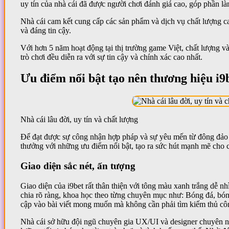
uy tín của nhà cái đã được người chơi đánh giá cao, góp phần là
Nhà cái cam kết cung cấp các sản phẩm và dịch vụ chất lượng ca
và đáng tin cậy.
Với hơn 5 năm hoạt động tại thị trường game Việt, chất lượng v
trò chơi đều diễn ra với sự tin cậy và chính xác cao nhất.
Ưu điểm nổi bật tạo nên thương hiệu i9
Nhà cái lâu đời, uy tín và chất lượng
Để đạt được sự công nhận hợp pháp và sự yêu mến từ đông đảo ng
thưởng với những ưu điểm nổi bật, tạo ra sức hút mạnh mẽ cho 
Giao diện sắc nét, ấn tượng
Giao diện của i9bet rất thân thiện với tông màu xanh trắng dễ n
chia rõ ràng, khoa học theo từng chuyên mục như: Bóng đá, bóng
cập vào bài viết mong muốn mà không cần phải tìm kiếm thủ cô
Nhà cái sở hữu đội ngũ chuyên gia UX/UI và designer chuyên ng