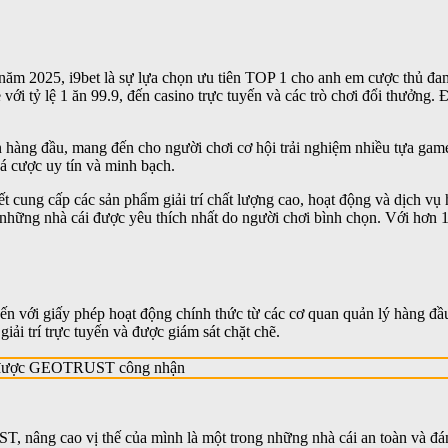
 năm 2025, i9bet là sự lựa chọn ưu tiên TOP 1 cho anh em cược thủ đa
 với tỷ lệ 1 ăn 99.9, đến casino trực tuyến và các trò chơi đổi thưởn
ến hàng đầu, mang đến cho người chơi cơ hội trải nghiệm nhiều tựa gam
cá cược uy tín và minh bạch.
kết cung cấp các sản phẩm giải trí chất lượng cao, hoạt động và dịch v
hững nhà cái được yêu thích nhất do người chơi bình chọn. Với hơn 10 
tuyến với giấy phép hoạt động chính thức từ các cơ quan quản lý hàn
iải trí trực tuyến và được giám sát chặt chẽ.
nâng cao vị thế của mình là một trong những nhà cái an toàn và đán