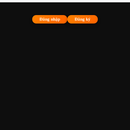
Đăng nhập
Đăng ký